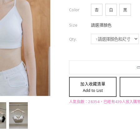
Color
杏
白
黑
Size
請選擇顏色
Qty.
加入收藏清單
Add to List
人氣指數：28354，已經有439人放入購