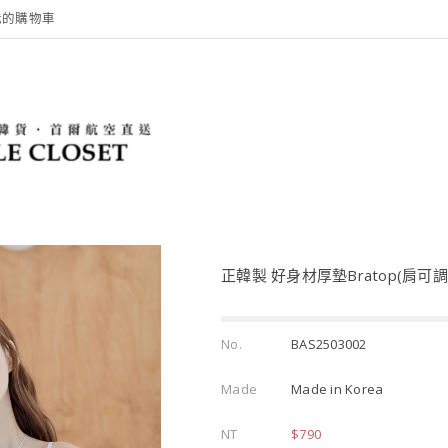
我的購物車
正韓製 好身材厚墊Bratop(肩可調
No.
BAS2503002
Made
Made in Korea
NT
$790