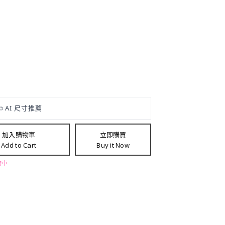
加入購物車
立即購買
Add to Cart
Buy it Now
物車