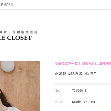
我的購物車
店長推薦包色款！ 顯瘦修身版 直播編號
正韓製 涼感圓領小版素T
No.
T2606018
Made
Made in Korea