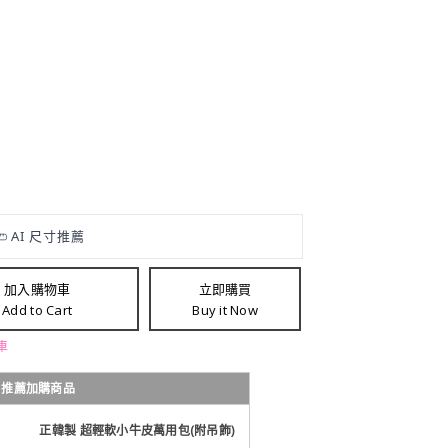
加入購物車
立即購買
Add to Cart
Buy it Now
車
推薦加購商品
正韓製 超輕軟小牛皮萬用包(附吊飾)