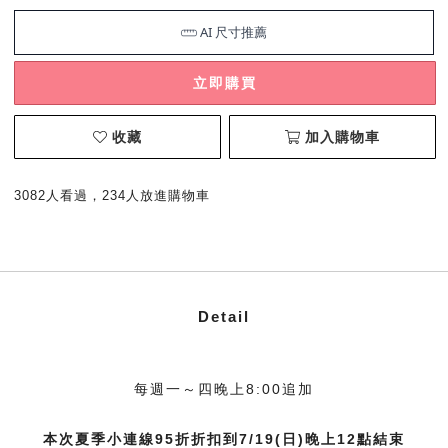
立即購買
收藏
加入購物車
3082人看過，234人放進購物車
Detail
每週一～四晚上8:00追加
本次夏季小連線95折折扣到7/19(日)晚上12點結束