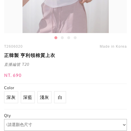
T2606020
Made in Korea
正韓製 亨利領棉質上衣
直播編號 T20
NT. 690
Color
深灰
深藍
淺灰
白
Qty