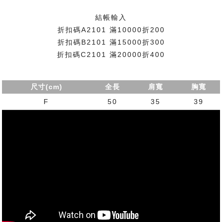
結帳輸入
折扣碼A2101 滿10000折200
折扣碼B2101 滿15000折300
折扣碼C2101 滿20000折400
尺寸(cm)
全長
肩寬
胸寬
F
50
35
39