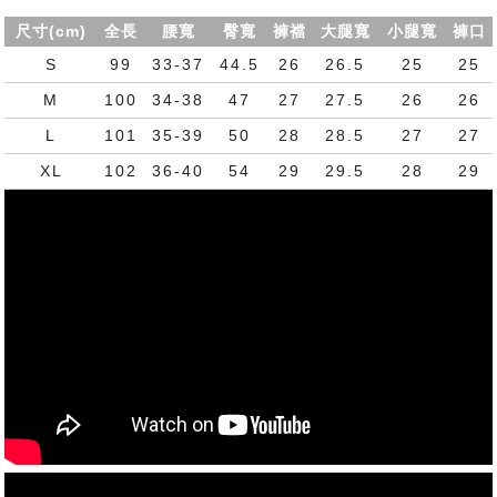
尺寸(cm)
全長
腰寬
臀寬
褲襠
大腿寬
小腿寬
褲口
S
99
33-37
44.5
26
26.5
25
25
M
100
34-38
47
27
27.5
26
26
L
101
35-39
50
28
28.5
27
27
XL
102
36-40
54
29
29.5
28
29