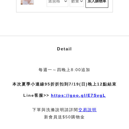
加入購物車
Detail
每週一～四晚上8:00追加
本次夏季小連線95折折扣到7/19(日)晚上12點結束
Line客服>>
https://goo.gl/E7SvgL
下單與洗滌說明請詳閱
交易說明
新會員送$50購物金