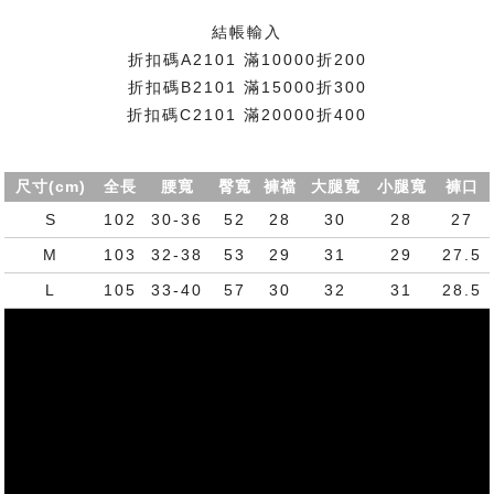
結帳輸入
折扣碼A2101 滿10000折200
折扣碼B2101 滿15000折300
折扣碼C2101 滿20000折400
尺寸(cm)
全長
腰寬
臀寬
褲襠
大腿寬
小腿寬
褲口
S
102
30-36
52
28
30
28
27
M
103
32-38
53
29
31
29
27.5
L
105
33-40
57
30
32
31
28.5