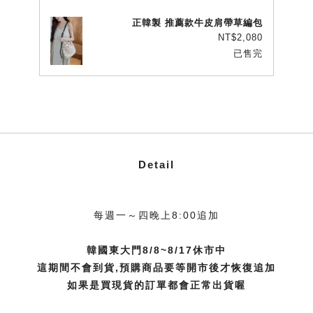
正韓製 推薦款牛皮肩帶草編包
NT$2,080
已售完
Detail
每週一～四晚上8:00追加
韓國東大門8/8~8/17休市中
這期間不會到貨,預購商品要等開市後才恢復追加
如果是買現貨的訂單都會正常出貨喔