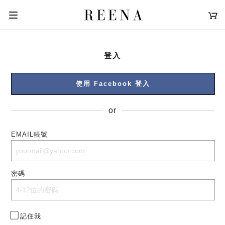
登入
使用 Facebook 登入
or
EMAIL帳號
密碼
記住我