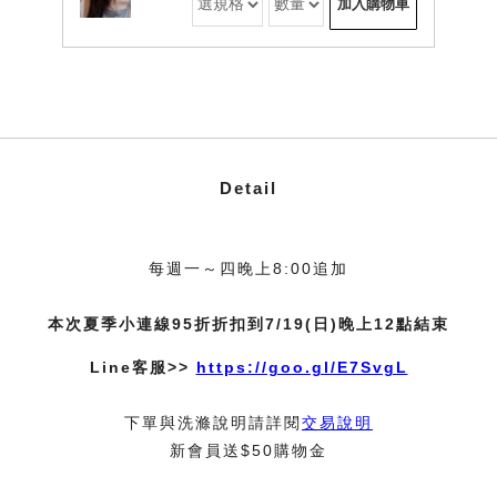
加入購物車
Detail
每週一～四晚上8:00追加
本次夏季小連線95折折扣到7/19(日)晚上12點結束
Line客服>>
https://goo.gl/E7SvgL
下單與洗滌說明請詳閱
交易說明
新會員送$50購物金