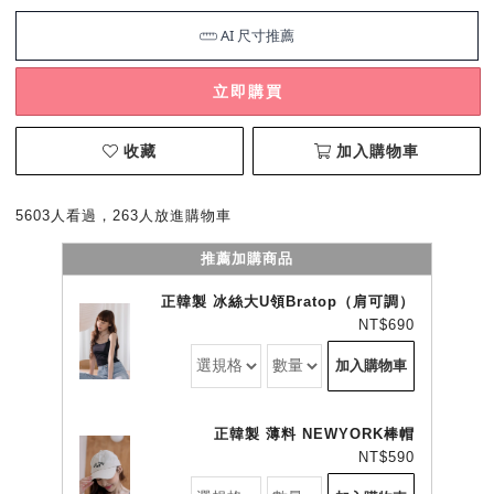
立即購買
收藏
加入購物車
5603人看過，263人放進購物車
推薦加購商品
正韓製 冰絲大U領Bratop（肩可調）
NT$690
加入購物車
正韓製 薄料 NEWYORK棒帽
NT$590