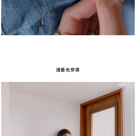
淺藍色穿搭