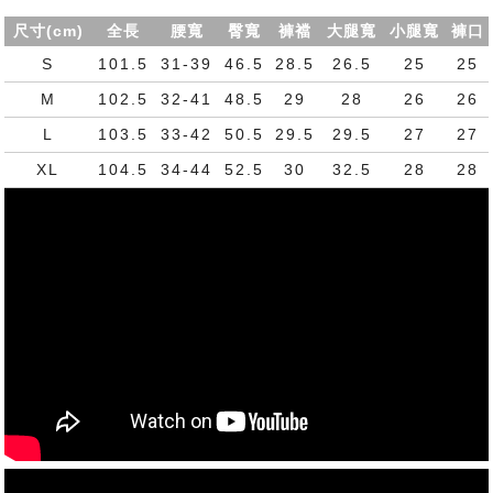
尺寸(cm)
全長
腰寬
臀寬
褲襠
大腿寬
小腿寬
褲口
S
101.5
31-39
46.5
28.5
26.5
25
25
M
102.5
32-41
48.5
29
28
26
26
L
103.5
33-42
50.5
29.5
29.5
27
27
XL
104.5
34-44
52.5
30
32.5
28
28