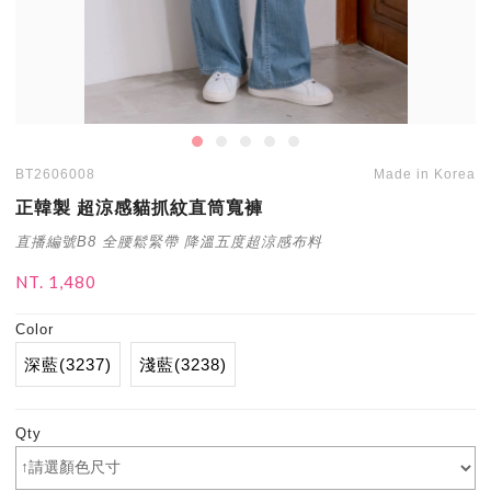
BT2606008
Made in Korea
正韓製 超涼感貓抓紋直筒寬褲
直播編號B8 全腰鬆緊帶 降溫五度超涼感布料
NT. 1,480
Color
深藍(3237)
淺藍(3238)
Qty