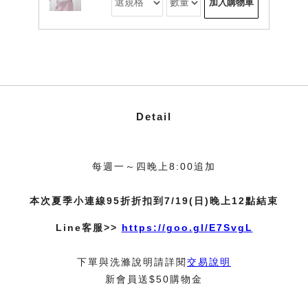
加入購物車
Detail
每週一～四晚上8:00追加
本次夏季小連線95折折扣到7/19(日)晚上12點結束
Line客服>>
https://goo.gl/E7SvgL
下單與洗滌說明請詳閱
交易說明
新會員送$50購物金