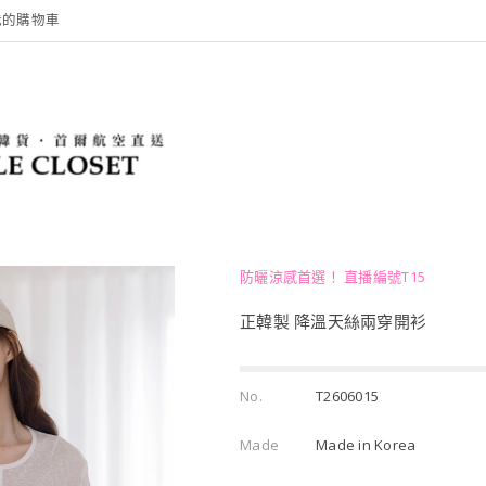
我的購物車
防曬涼感首選！ 直播編號T15
正韓製 降溫天絲兩穿開衫
No.
T2606015
Made
Made in Korea