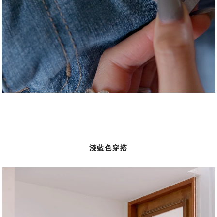
淺藍色穿搭