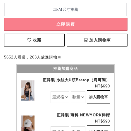
立即購買
收藏
加入購物車
5652人看過，263人放進購物車
推薦加購商品
正韓製 冰絲大U領Bratop（肩可調）
NT$690
加入購物車
正韓製 薄料 NEWYORK棒帽
NT$590