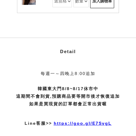
加入購物車
Detail
每週一～四晚上8:00追加
韓國東大門8/8~8/17休市中
這期間不會到貨,預購商品要等開市後才恢復追加
如果是買現貨的訂單都會正常出貨喔
Line客服>>
https://goo.gl/E7SvgL