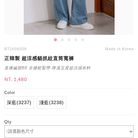
BT2606008
Made in Korea
正韓製 超涼感貓抓紋直筒寬褲
直播編號B8 全腰鬆緊帶 降溫五度超涼感布料
NT. 1,480
Color
深藍(3237)
淺藍(3238)
Qty