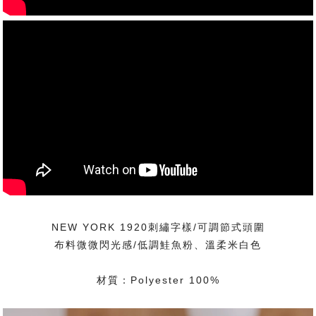
NEW YORK 1920刺繡字樣/可調節式頭圍
布料微微閃光感/低調鮭魚粉、溫柔米白色
材質：Polyester 100%