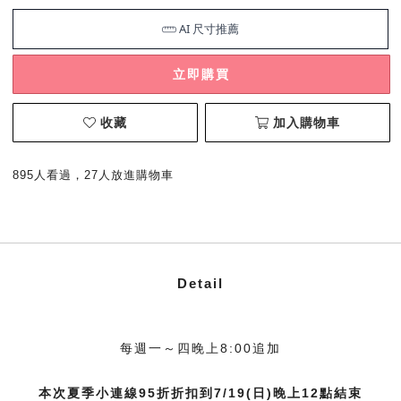
立即購買
收藏
加入購物車
895人看過，27人放進購物車
Detail
每週一～四晚上8:00追加
本次夏季小連線95折折扣到7/19(日)晚上12點結束