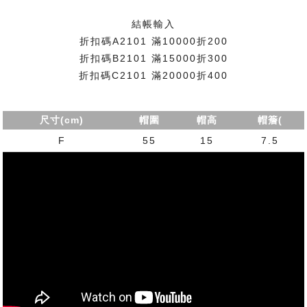
結帳輸入
折扣碼A2101 滿10000折200
折扣碼B2101 滿15000折300
折扣碼C2101 滿20000折400
尺寸(cm)
帽圍
帽高
帽簷(
F
55
15
7.5