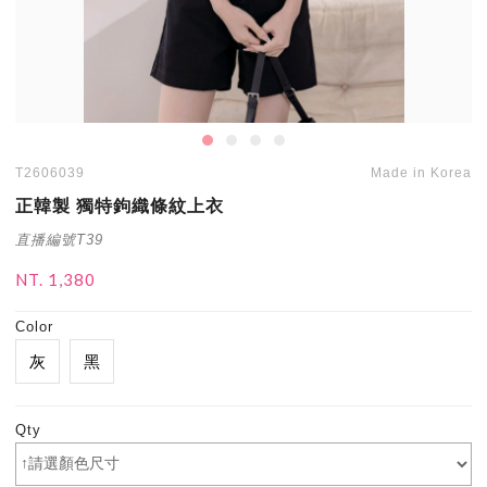
T2606039
Made in Korea
正韓製 獨特鉤織條紋上衣
直播編號T39
NT. 1,380
Color
灰
黑
Qty