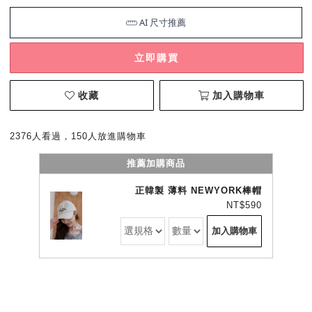
立即購買
收藏
加入購物車
2376人看過，150人放進購物車
推薦加購商品
正韓製 薄料 NEWYORK棒帽
NT$590
加入購物車