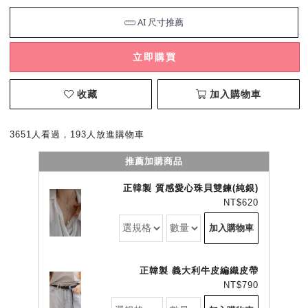
立即購買
收藏
加入購物車
3651人看過，193人放進購物車
推薦加購商品
正韓製 質感愛心珠貝雙鍊(純銀)
NT$620
加入購物車
正韓製 義大利牛皮編織皮帶
NT$790