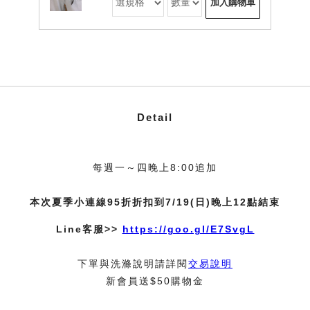
加入購物車
Detail
每週一～四晚上8:00追加
本次夏季小連線95折折扣到7/19(日)晚上12點結束
Line客服>>
https://goo.gl/E7SvgL
下單與洗滌說明請詳閱
交易說明
新會員送$50購物金