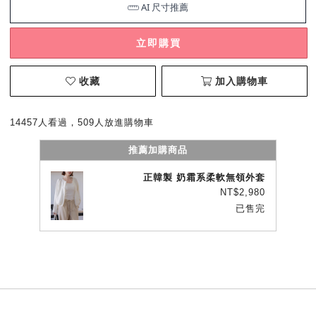
立即購買
收藏
加入購物車
14457人看過，509人放進購物車
推薦加購商品
正韓製 奶霜系柔軟無領外套
NT$2,980
已售完