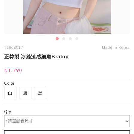
T2603017
Made in Korea
正韓製 冰絲涼感細肩Bratop
NT. 790
Color
白
膚
黑
Qty