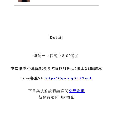
Detail
每週一～四晚上8:00追加
本次夏季小連線95折折扣到7/19(日)晚上12點結束
Line客服>>
https://goo.gl/E7SvgL
下單與洗滌說明請詳閱
交易說明
新會員送$50購物金