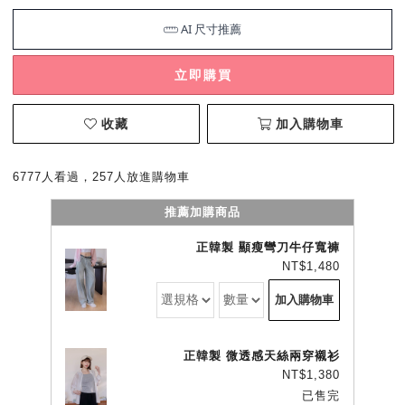
立即購買
收藏
加入購物車
6777人看過，257人放進購物車
推薦加購商品
正韓製 顯瘦彎刀牛仔寬褲
NT$1,480
加入購物車
正韓製 微透感天絲兩穿襯衫
NT$1,380
已售完