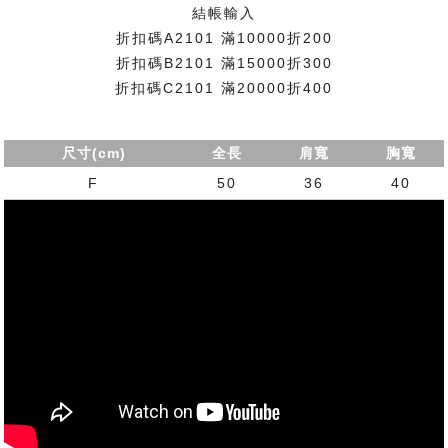
結帳輸入
折扣碼A2101 滿10000折200
折扣碼B2101 滿15000折300
折扣碼C2101 滿20000折400
尺寸(cm)
全長
肩寬
胸寬
F
50
36
40