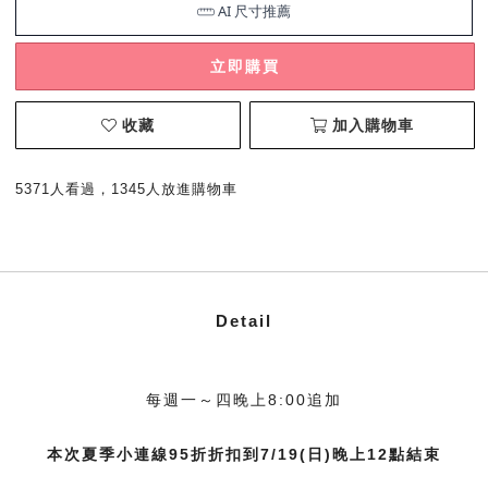
立即購買
收藏
加入購物車
5371人看過，1345人放進購物車
Detail
每週一～四晚上8:00追加
本次夏季小連線95折折扣到7/19(日)晚上12點結束