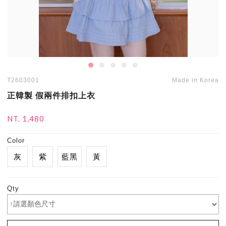
T2603001
Made in Korea
正韓製 假兩件排扣上衣
NT. 1,480
Color
灰
紫
藍黑
黃
Qty