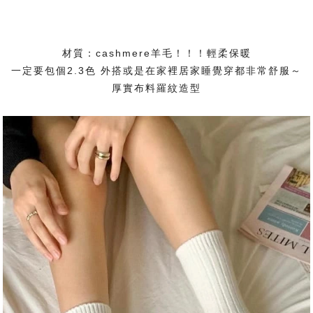
材質：cashmere羊毛！！！輕柔保暖
一定要包個2.3色 外搭或是在家裡居家睡覺穿都非常舒服～
厚實布料羅紋造型