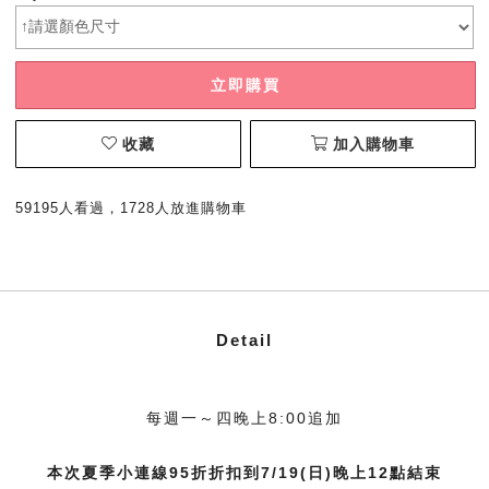
立即購買
收藏
加入購物車
59195人看過，1728人放進購物車
Detail
每週一～四晚上8:00追加
本次夏季小連線95折折扣到7/19(日)晚上12點結束