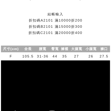
結帳輸入
折扣碼A2101 滿10000折200
折扣碼B2101 滿15000折300
折扣碼C2101 滿20000折400
尺寸(cm)
全長
腰寬
臀寬
褲襠
大腿寬
小腿寬
褲口
F
105.5
31-36
44
35
27
26
27.5