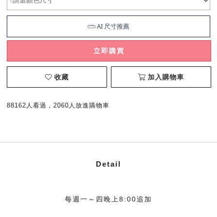
立即購買
收藏
加入購物車
88162人看過，2060人放進購物車
Detail
每週一～四晚上8:00追加