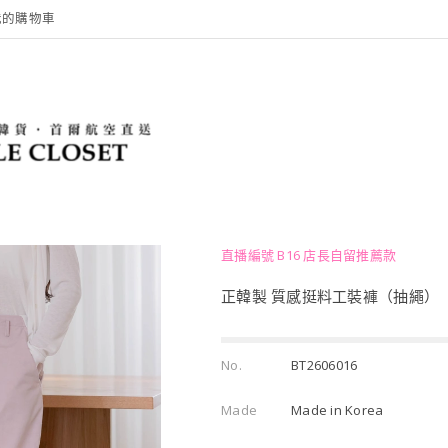
我的購物車
直播編號 B16 店長自留推薦款
正韓製 質感挺料工裝褲（抽繩）
No.
BT2606016
Made
Made in Korea