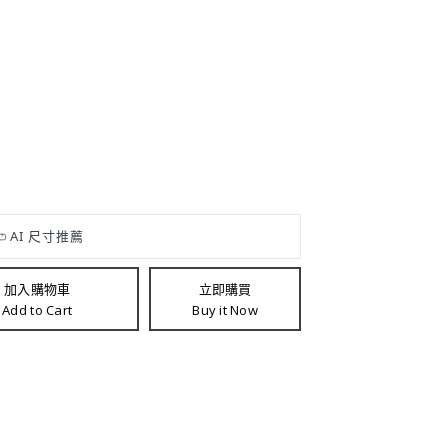
加入購物車
立即購買
Add to Cart
Buy it Now
車