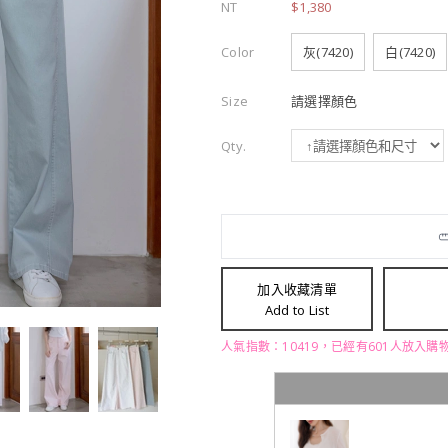
NT
$1,380
Color
灰(7420)
白(7420)
Size
請選擇顏色
Qty.
加入收藏清單
Add to List
人氣指數：10419，已經有601人放入購