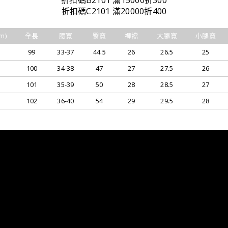
折扣碼B2101 滿15000折300
折扣碼C2101 滿20000折400
m)
全長
腰寬
臀寬
褲襠
大腿寬
小腿寬
99
33-37
44.5
26
26.5
25
100
34-38
47
27
27.5
26
101
35-39
50
28
28.5
27
102
36-40
54
29
29.5
28