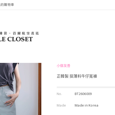
我的購物車
小個友善
正韓製 挺薄料牛仔寬褲
No.
BT2606009
Made
Made in Korea