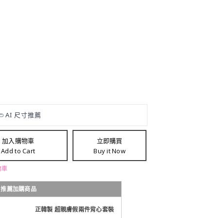
加入購物車
立即購買
Add to Cart
Buy it Now
物車
推薦加購商品
正韓製 超親膚假兩件背心套裝