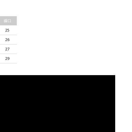
褲口
25
26
27
29