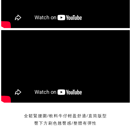
全鬆緊腰圍/軟料牛仔輕盈舒適/直筒版型
臀下方刷色翹臀感/整體有彈性