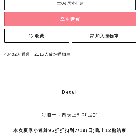
立即購買
收藏
加入購物車
40482人看過，2115人放進購物車
Detail
每週一～四晚上8:00追加
本次夏季小連線95折折扣到7/19(日)晚上12點結束