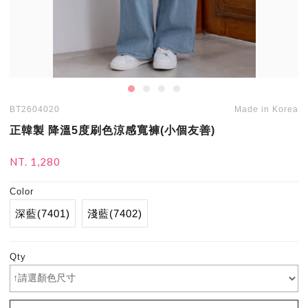
BT2604020
Made in Korea
正韓製 降溫5度刷色涼感寬褲(小個友善)
NT. 1,280
Color
深藍(7401)
淺藍(7402)
Qty