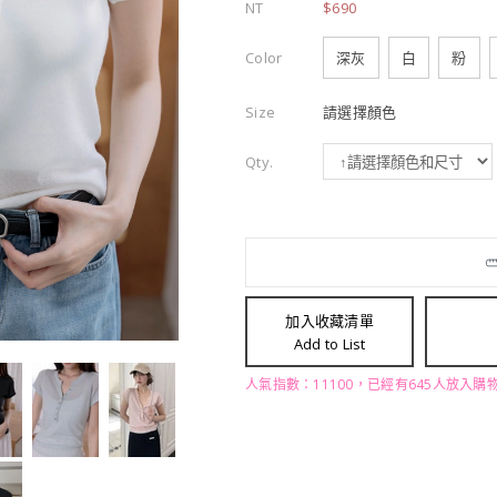
NT
$690
Color
深灰
白
粉
Size
請選擇顏色
Qty.
加入收藏清單
Add to List
人氣指數：11100，已經有645人放入購