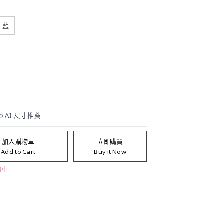
藍
加入購物車
立即購買
Add to Cart
Buy it Now
物車