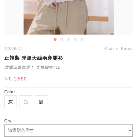
T2606015
Made in Korea
正韓製 降溫天絲兩穿開衫
防曬涼感首選！ 直播編號T15
NT. 1,580
Color
灰
白
黑
Qty