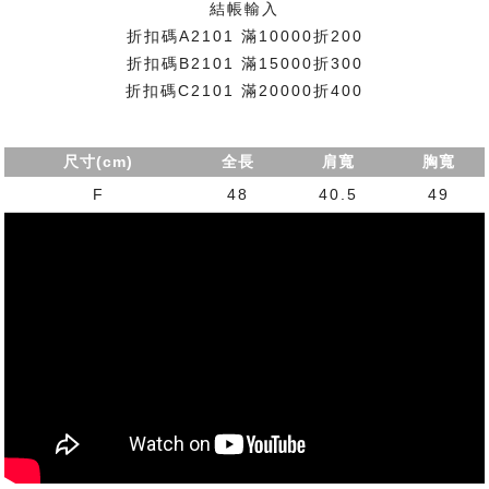
結帳輸入
折扣碼A2101 滿10000折200
折扣碼B2101 滿15000折300
折扣碼C2101 滿20000折400
尺寸(cm)
全長
肩寬
胸寬
F
48
40.5
49