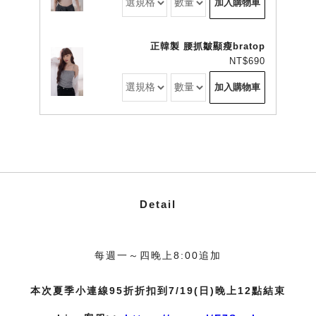
加入購物車
正韓製 腰抓皺顯瘦bratop
NT$690
加入購物車
Detail
每週一～四晚上8:00追加
本次夏季小連線95折折扣到7/19(日)晚上12點結束