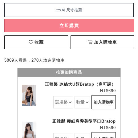
立即購買
收藏
加入購物車
5809人看過，270人放進購物車
推薦加購商品
正韓製 冰絲大U領Bratop（肩可調）
NT$690
加入購物車
正韓製 極細肩帶美型平口Bratop
NT$590