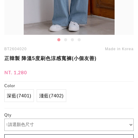
BT2604020
Made in Korea
正韓製 降溫5度刷色涼感寬褲(小個友善)
NT. 1,280
Color
深藍(7401)
淺藍(7402)
Qty