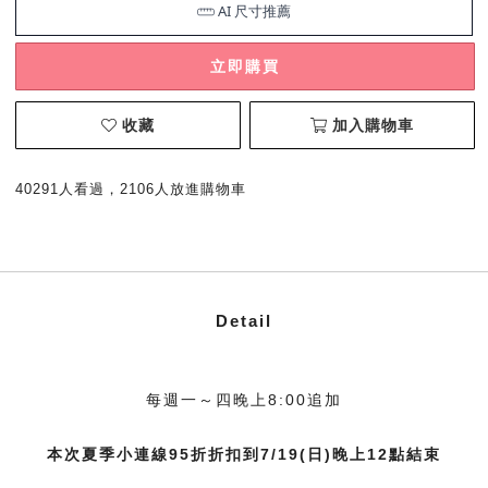
立即購買
收藏
加入購物車
40291人看過，2106人放進購物車
Detail
每週一～四晚上8:00追加
本次夏季小連線95折折扣到7/19(日)晚上12點結束