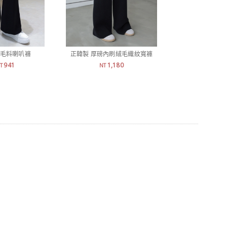
紋毛料喇叭褲
正韓製 厚磅內刷絨毛織紋寬褲
正韓製 好身材厚墊B
941
1,180
7
T
NT
NT