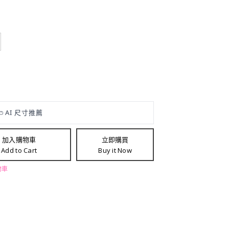
加入購物車
立即購買
Add to Cart
Buy it Now
物車