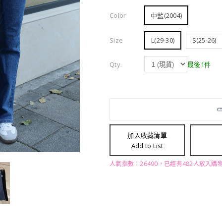
Color
中藍(2004)
Size
L(29-30)
S(25-26)
Qty.
最後1件
加入收藏清單
Add to List
人氣指數：26490，已經有482人放入購