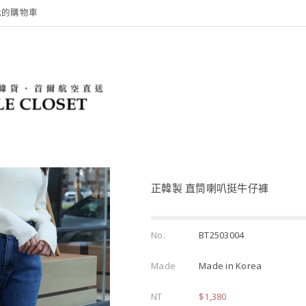
我的購物車
正韓製 直筒喇叭挺牛仔褲
No.
BT2503004
Made
Made in Korea
NT
$1,380