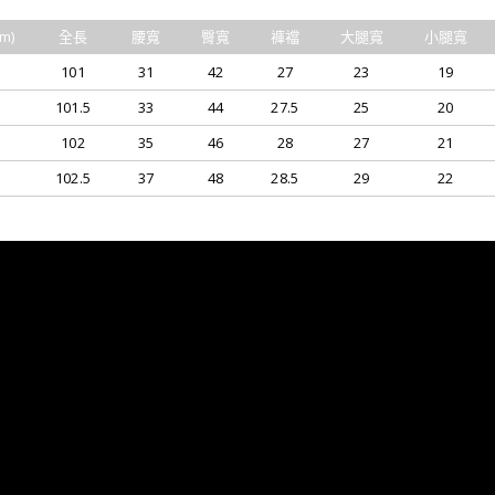
m)
全長
腰寬
臀寬
褲襠
大腿寬
小腿寬
101
31
42
27
23
19
101.5
33
44
27.5
25
20
102
35
46
28
27
21
102.5
37
48
28.5
29
22