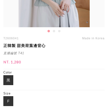
T2606041
Made in Korea
正韓製 甜美荷葉邊背心
直播編號 T41
NT. 1,280
Color
黑
Size
F