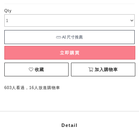
Qty
立即購買
收藏
加入購物車
603人看過，16人放進購物車
Detail