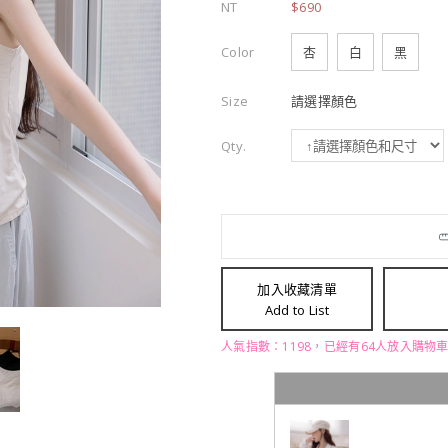
NT
$690
Color
杏
白
黑
Size
請選擇顏色
Qty.
加入收藏清單
Add to List
人氣指數：1198，已經有64人放入購物