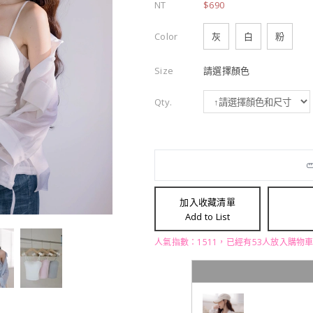
NT
$690
Color
灰
白
粉
Size
請選擇顏色
Qty.
加入收藏清單
Add to List
人氣指數：1511，已經有53人放入購物