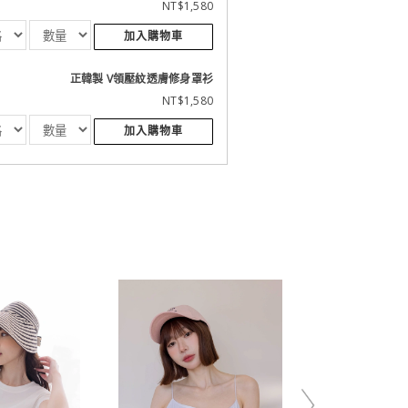
NT$1,580
加入購物車
正韓製 V領壓紋透膚修身罩衫
NT$1,580
加入購物車