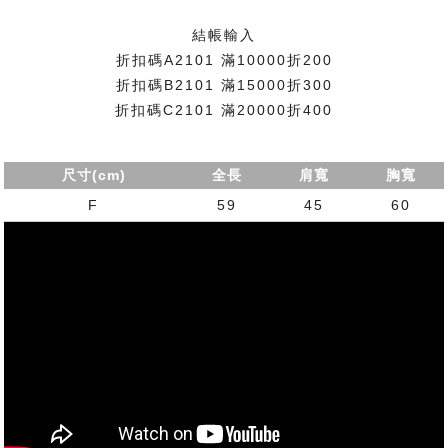
結帳輸入
折扣碼A2101 滿10000折200
折扣碼B2101 滿15000折300
折扣碼C2101 滿20000折400
尺寸(cm)
全長
肩寬
胸寬
F
59
45
60