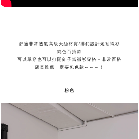
舒適非常透氣高級天絲材質/排釦設計短袖襯衫
純色百搭款
可以單穿也可以打開釦子當襯衫穿搭－非常百搭
店長推薦一定要包色款～～～！
粉色