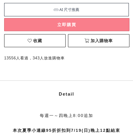
立即購買
收藏
加入購物車
13556人看過，343人放進購物車
Detail
每週一～四晚上8:00追加
本次夏季小連線95折折扣到7/19(日)晚上12點結束