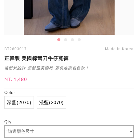
BT2603017
Made in Korea
正韓製 美國棉彎刀牛仔寬褲
後鬆緊設計 超舒適美國棉 店長推薦包色款！
NT. 1,480
Color
深藍(2070)
淺藍(2070)
Qty