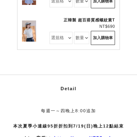
加入購物車
正韓製 超百搭質感螺紋素T
NT$690
加入購物車
Detail
每週一～四晚上8:00追加
本次夏季小連線95折折扣到7/19(日)晚上12點結束