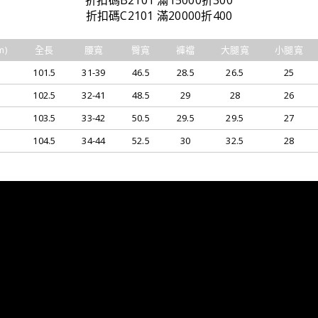
折扣碼B2101 滿15000折300
折扣碼C2101 滿20000折400
m)
全長
腰寬
臀寬
褲襠
大腿寬
小腿寬
101.5
31-39
46.5
28.5
26.5
25
102.5
32-41
48.5
29
28
26
103.5
33-42
50.5
29.5
29.5
27
104.5
34-44
52.5
30
32.5
28