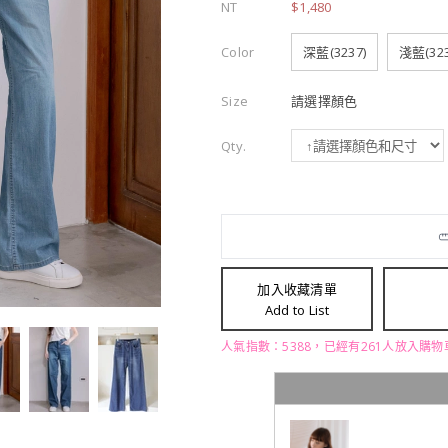
NT
$1,480
Color
深藍(3237)
淺藍(323
Size
請選擇顏色
Qty.
加入收藏清單
Add to List
人氣指數：5388，已經有261人放入購物