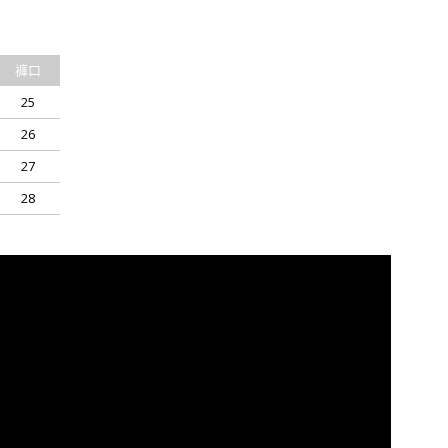
褲口
25
26
27
28