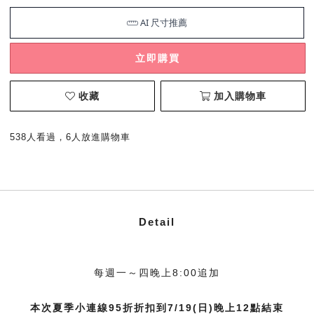
立即購買
收藏
加入購物車
538人看過，6人放進購物車
Detail
每週一～四晚上8:00追加
本次夏季小連線95折折扣到7/19(日)晚上12點結束