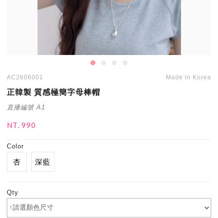
AC2606001
Made in Korea
正韓製 質感極簡字母棒帽
直播編號 A1
NT. 990
Color
杏
深藍
Qty