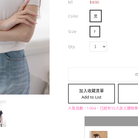
NT
$890
Color
黑
Size
F
Qty.
加入收藏清單
Add to List
人氣指數：1004，已經有55人放入購物