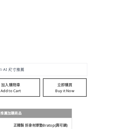
加入購物車
立即購買
Add to Cart
Buy it Now
車
推薦加購商品
正韓製 好身材厚墊Bratop(肩可調)