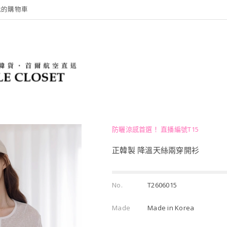
我的購物車
防曬涼感首選！ 直播編號T15
正韓製 降溫天絲兩穿開衫
No.
T2606015
Made
Made in Korea