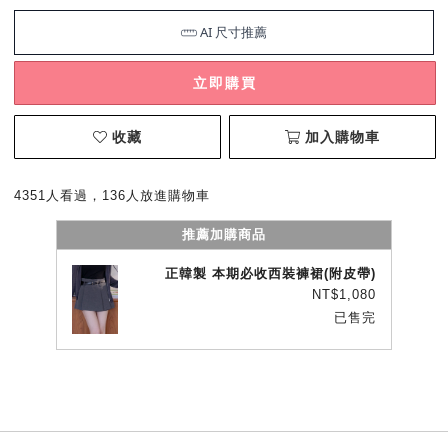
立即購買
收藏
加入購物車
4351人看過，136人放進購物車
推薦加購商品
正韓製 本期必收西裝褲裙(附皮帶)
NT$1,080
已售完