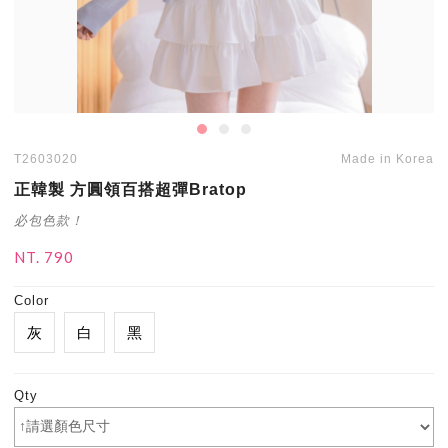
T2603020
Made in Korea
正韓製 方圓領百搭超彈Bratop
必包色款！
NT. 790
Color
灰
白
黑
Qty