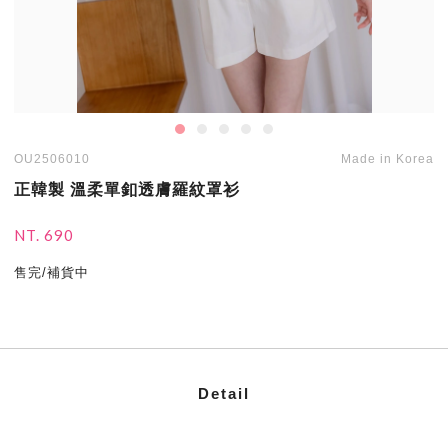
OU2506010
Made in Korea
正韓製 溫柔單釦透膚羅紋罩衫
NT. 690
售完/補貨中
Detail