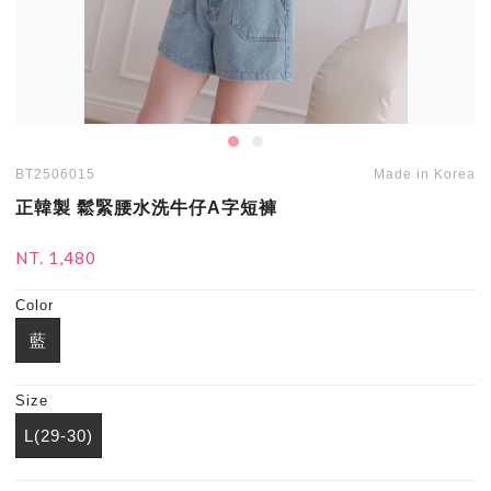
BT2506015
Made in Korea
正韓製 鬆緊腰水洗牛仔A字短褲
NT. 1,480
Color
藍
Size
L(29-30)