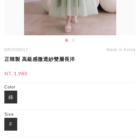
DR2506017
Made in Korea
正韓製 高級感微透紗雙層長洋
NT. 1,980
Color
綠
Size
F