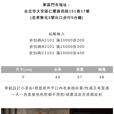
東區門市地址：
台北市大安區仁愛路四段151巷17號
(忠孝敦化3號出口步行5分鐘)
結帳輸入
折扣碼A2101 滿10000折200
折扣碼B2101 滿15000折300
折扣碼C2101 滿20000折400
尺寸(cm)
全長
肩寬
胸寬
F
44
37
48
單釦設計小罩衫/裡面搭件平口內衣就很好看/性感又有質感
一天一色直接包色想都不用想/就愛這款百搭羅紋衫