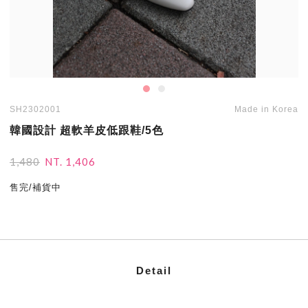
SH2302001
Made in Korea
韓國設計 超軟羊皮低跟鞋/5色
1,480
NT. 1,406
售完/補貨中
Detail