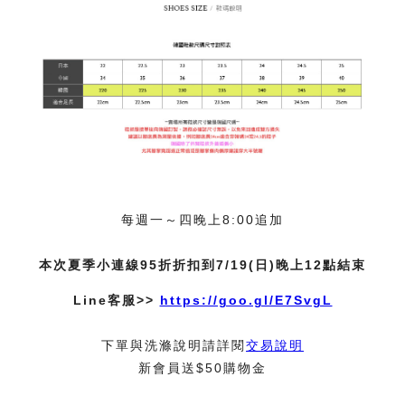
每週一～四晚上8:00追加
本次夏季小連線95折折扣到7/19(日)晚上12點結束
Line客服>>
https://goo.gl/E7SvgL
下單與洗滌說明請詳閱
交易說明
新會員送$50購物金