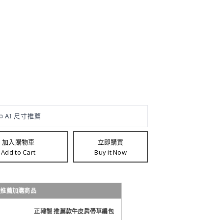
加入購物車
立即購買
Add to Cart
Buy it Now
車
推薦加購商品
正韓製 推薦款牛皮肩帶草編包