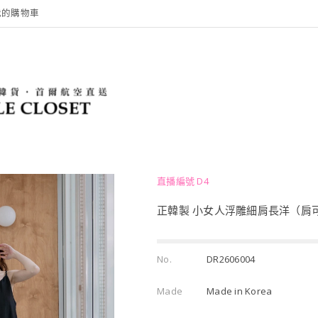
我的購物車
直播編號 D4
正韓製 小女人浮雕細肩長洋（肩
No.
DR2606004
Made
Made in Korea