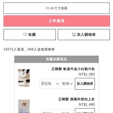
立即購買
收藏
加入購物車
19371人看過，848人放進購物車
推薦加購商品
正韓製 軟底牛皮小白鞋/5色
NT$1,380
加入購物車
正韓製 假兩件排扣上衣
NT$1,480