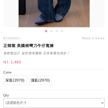
BT2603017
Made in Korea
正韓製 美國棉彎刀牛仔寬褲
後鬆緊設計 超舒適美國棉 店長推薦包色款！
NT. 1,480
Color
深藍(2070)
淺藍(2070)
Qty