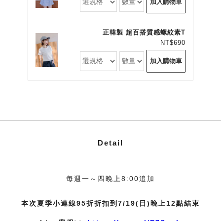
加入購物車
正韓製 超百搭質感螺紋素T
NT$690
加入購物車
Detail
每週一～四晚上8:00追加
本次夏季小連線95折折扣到7/19(日)晚上12點結束