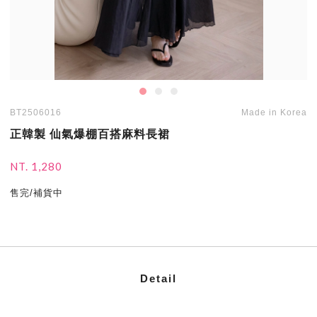
BT2506016
Made in Korea
正韓製 仙氣爆棚百搭麻料長裙
NT. 1,280
售完/補貨中
Detail