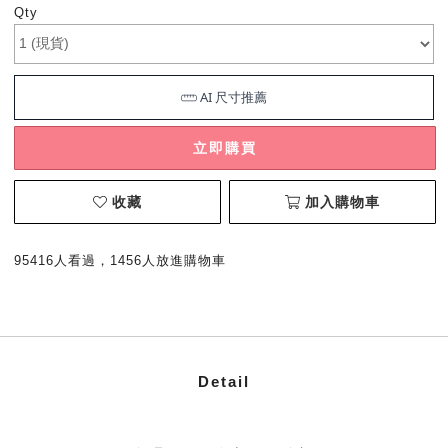
Qty
立即購買
收藏
加入購物車
95416人看過，1456人放進購物車
Detail