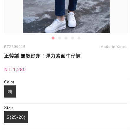
BT2309015
Made in Korea
正韓製 無敵好穿！彈力素面牛仔褲
NT. 1,280
Color
粉
Size
S(25-26)