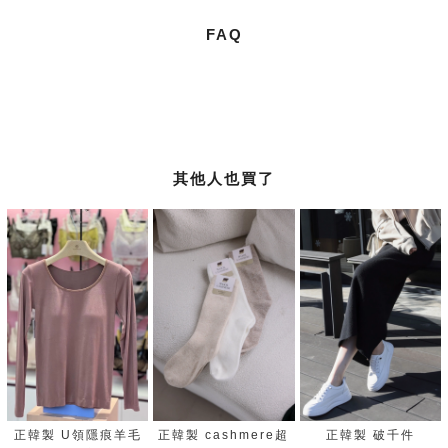
FAQ
其他人也買了
正韓製 U領隱痕羊毛
正韓製 cashmere超
正韓製 破千件