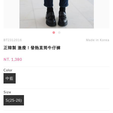
BT2312016
Made in Korea
正韓製 激瘦！發熱直筒牛仔褲
NT. 1,380
Color
中藍
Size
S(25-26)