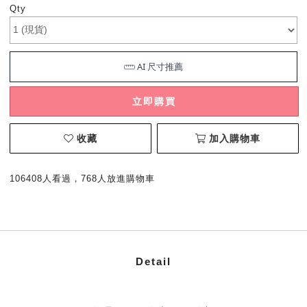
Qty
立即購買
收藏
加入購物車
106408人看過，768人放進購物車
Detail