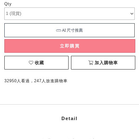
Qty
立即購買
收藏
加入購物車
32950人看過，247人放進購物車
Detail