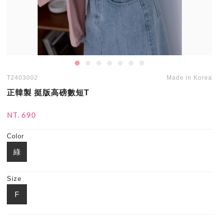
T2403002
Made in Korea
正韓製 挺版高磅數短T
NT. 690
Color
綠
Size
F