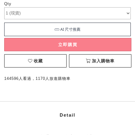
Qty
立即購買
收藏
加入購物車
144596人看過，1170人放進購物車
Detail