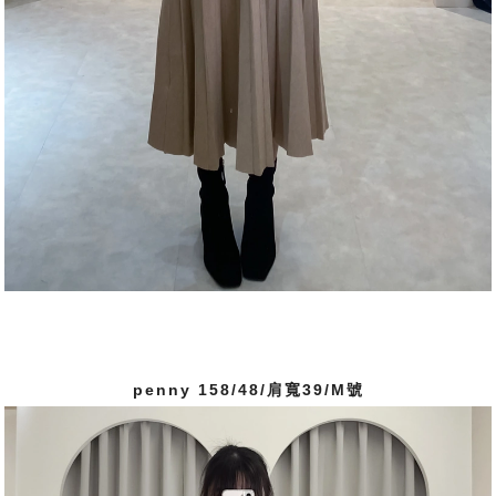
penny 158/48/肩寬39/M號