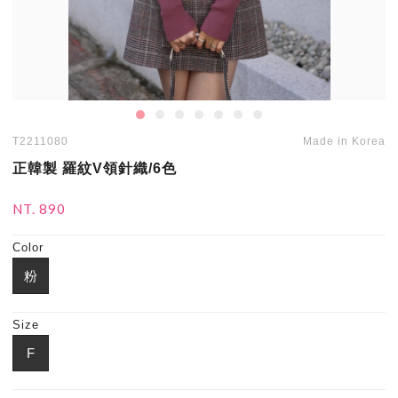
T2211080
Made in Korea
正韓製 羅紋V領針織/6色
NT. 890
Color
粉
Size
F