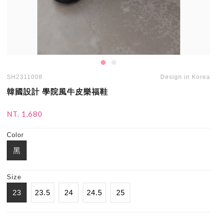
SH2311008
Design in Korea
韓國設計 學院風牛皮樂福鞋
NT. 1,680
Color
黑
Size
23
23.5
24
24.5
25