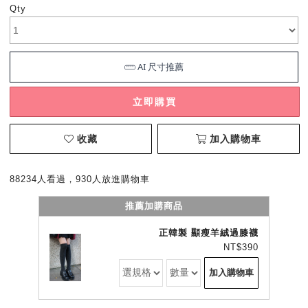
Qty
立即購買
收藏
加入購物車
88234人看過，930人放進購物車
推薦加購商品
正韓製 顯瘦羊絨過膝襪
NT$390
加入購物車