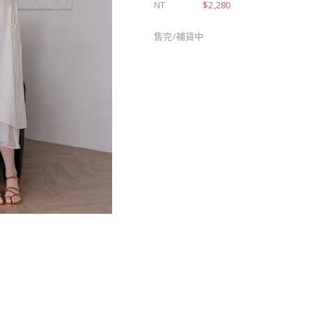
NT
$2,280
售完/補貨中