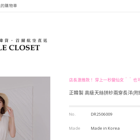
我的購物車
店長激推款！ 穿上一秒變仙女＾＾ 也
正韓製 高級天絲拼紗兩穿長洋(附
No.
DR2506009
Made
Made in Korea