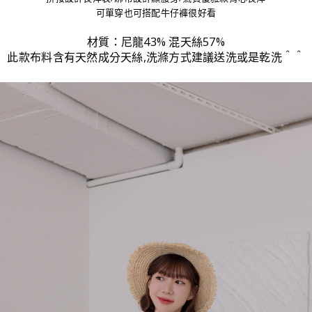
可單穿也可搭配牛仔褲很好看
材質：尼龍43% 混天絲57%
此款布料含有天然成分天絲,洗滌方式建議送洗或是乾洗＾＾