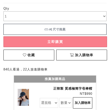
Qty
立即購買
收藏
加入購物車
840人看過，22人放進購物車
推薦加購商品
正韓製 質感極簡字母棒帽
NT$990
加入購物車