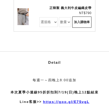
正韓製 義大利牛皮編織皮帶
NT$790
加入購物車
Detail
每週一～四晚上8:00追加
本次夏季小連線95折折扣到7/19(日)晚上12點結束
Line客服>>
https://goo.gl/E7SvgL