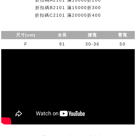
折扣碼B2101 滿15000折300
折扣碼C2101 滿20000折400
尺寸(cm)
全長
腰寬
臀寬
F
91
30-36
50